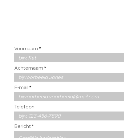
VAN U
Voornaam
Achternaam
E-mail
Telefoon
Bericht