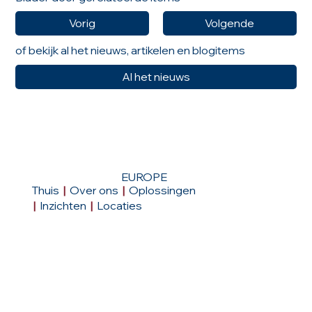
Vorig
Volgende
of bekijk al het nieuws, artikelen en blogitems
Al het nieuws
EUROPE
Thuis
|
Over ons
|
Oplossingen
|
Inzichten
|
Locaties