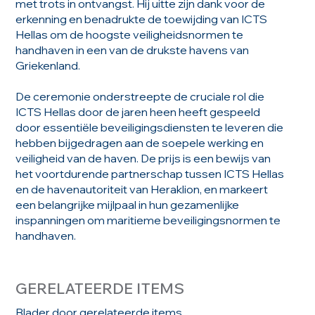
met trots in ontvangst. Hij uitte zijn dank voor de
erkenning en benadrukte de toewijding van ICTS
Hellas om de hoogste veiligheidsnormen te
handhaven in een van de drukste havens van
Griekenland.
De ceremonie onderstreepte de cruciale rol die
ICTS Hellas door de jaren heen heeft gespeeld
door essentiële beveiligingsdiensten te leveren die
hebben bijgedragen aan de soepele werking en
veiligheid van de haven. De prijs is een bewijs van
het voortdurende partnerschap tussen ICTS Hellas
en de havenautoriteit van Heraklion, en markeert
een belangrijke mijlpaal in hun gezamenlijke
inspanningen om maritieme beveiligingsnormen te
handhaven.
GERELATEERDE ITEMS
Blader door gerelateerde items