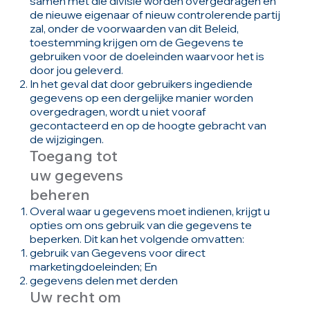
samen met die divisie worden overgedragen en
de nieuwe eigenaar of nieuw controlerende partij
zal, onder de voorwaarden van dit Beleid,
toestemming krijgen om de Gegevens te
gebruiken voor de doeleinden waarvoor het is
door jou geleverd.
In het geval dat door gebruikers ingediende
gegevens op een dergelijke manier worden
overgedragen, wordt u niet vooraf
gecontacteerd en op de hoogte gebracht van
de wijzigingen.
Toegang tot
uw gegevens
beheren
Overal waar u gegevens moet indienen, krijgt u
opties om ons gebruik van die gegevens te
beperken. Dit kan het volgende omvatten:
gebruik van Gegevens voor direct
marketingdoeleinden; En
gegevens delen met derden
Uw recht om