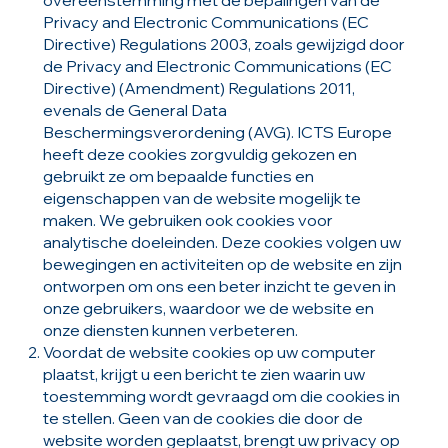
Privacy and Electronic Communications (EC
Directive) Regulations 2003, zoals gewijzigd door
de Privacy and Electronic Communications (EC
Directive) (Amendment) Regulations 2011,
evenals de General Data
Beschermingsverordening (AVG). ICTS Europe
heeft deze cookies zorgvuldig gekozen en
gebruikt ze om bepaalde functies en
eigenschappen van de website mogelijk te
maken. We gebruiken ook cookies voor
analytische doeleinden. Deze cookies volgen uw
bewegingen en activiteiten op de website en zijn
ontworpen om ons een beter inzicht te geven in
onze gebruikers, waardoor we de website en
onze diensten kunnen verbeteren.
Voordat de website cookies op uw computer
plaatst, krijgt u een bericht te zien waarin uw
toestemming wordt gevraagd om die cookies in
te stellen. Geen van de cookies die door de
website worden geplaatst, brengt uw privacy op