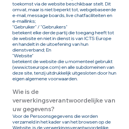
toekomst via de website beschikbaar stelt. Dit
omvat, maar is niet beperkt tot, webgebaseerde
e-mail, message boards, live chatfaciliteiten en
e-maillinks;
"Gebruiker" / "Gebruikers"
betekent elke derde partij die toegang heeft tot
de website en niet in dienst is van ICTS Europe
en handelt in de uitoefening van hun
dienstverband; En
"Website"
betekent de website die u momenteel gebruikt
(
www.ictseurope.com
) en alle subdomeinen van
deze site, tenzij uitdrukkelijk uitgesloten door hun
eigen algemene voorwaarden.
Wie is de
verwerkingsverantwoordelijke van
uw gegevens?
Voor de Persoonsgegevens die worden
verzameld in het kader van het browsen op de
Website, is de verwerkingsverantwoordelijke