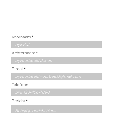
VAN U
Voornaam
Achternaam
E-mail
Telefoon
Bericht