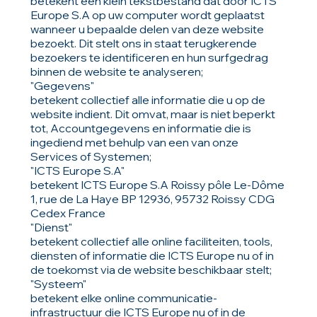
betekent een klein tekstbestand dat door ICTS
Europe S.A op uw computer wordt geplaatst
wanneer u bepaalde delen van deze website
bezoekt. Dit stelt ons in staat terugkerende
bezoekers te identificeren en hun surfgedrag
binnen de website te analyseren;
"Gegevens"
betekent collectief alle informatie die u op de
website indient. Dit omvat, maar is niet beperkt
tot, Accountgegevens en informatie die is
ingediend met behulp van een van onze
Services of Systemen;
"ICTS Europe S.A"
betekent ICTS Europe S.A Roissy pôle Le-Dôme
1, rue de La Haye BP 12936, 95732 Roissy CDG
Cedex France
"Dienst"
betekent collectief alle online faciliteiten, tools,
diensten of informatie die ICTS Europe nu of in
de toekomst via de website beschikbaar stelt;
"Systeem"
betekent elke online communicatie-
infrastructuur die ICTS Europe nu of in de