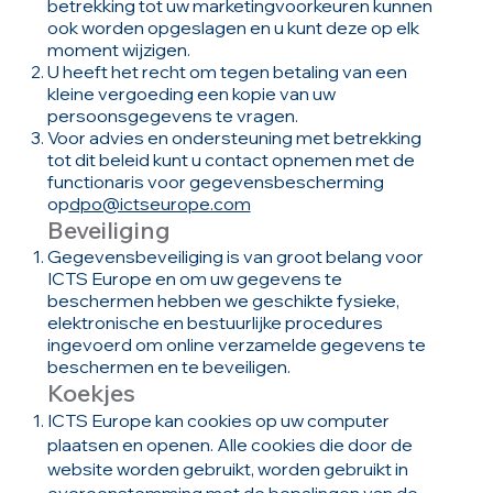
betrekking tot uw marketingvoorkeuren kunnen
ook worden opgeslagen en u kunt deze op elk
moment wijzigen.
U heeft het recht om tegen betaling van een
kleine vergoeding een kopie van uw
persoonsgegevens te vragen.
Voor advies en ondersteuning met betrekking
tot dit beleid kunt u contact opnemen met de
functionaris voor gegevensbescherming
op
dpo@ictseurope.com
Beveiliging
Gegevensbeveiliging is van groot belang voor
ICTS Europe en om uw gegevens te
beschermen hebben we geschikte fysieke,
elektronische en bestuurlijke procedures
ingevoerd om online verzamelde gegevens te
beschermen en te beveiligen.
Koekjes
ICTS Europe kan cookies op uw computer
plaatsen en openen. Alle cookies die door de
website worden gebruikt, worden gebruikt in
overeenstemming met de bepalingen van de