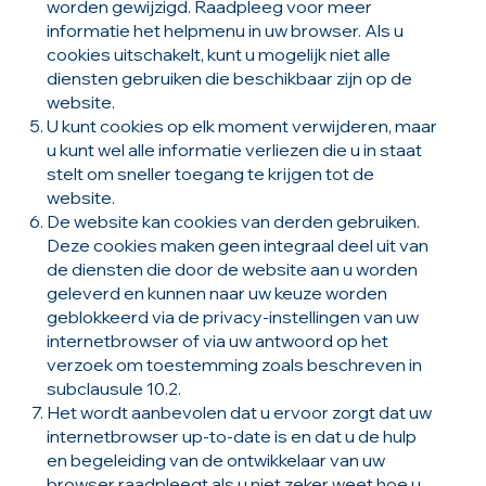
worden gewijzigd. Raadpleeg voor meer
informatie het helpmenu in uw browser. Als u
cookies uitschakelt, kunt u mogelijk niet alle
diensten gebruiken die beschikbaar zijn op de
website.
U kunt cookies op elk moment verwijderen, maar
u kunt wel alle informatie verliezen die u in staat
stelt om sneller toegang te krijgen tot de
website.
De website kan cookies van derden gebruiken.
Deze cookies maken geen integraal deel uit van
de diensten die door de website aan u worden
geleverd en kunnen naar uw keuze worden
geblokkeerd via de privacy-instellingen van uw
internetbrowser of via uw antwoord op het
verzoek om toestemming zoals beschreven in
subclausule 10.2.
Het wordt aanbevolen dat u ervoor zorgt dat uw
internetbrowser up-to-date is en dat u de hulp
en begeleiding van de ontwikkelaar van uw
browser raadpleegt als u niet zeker weet hoe u