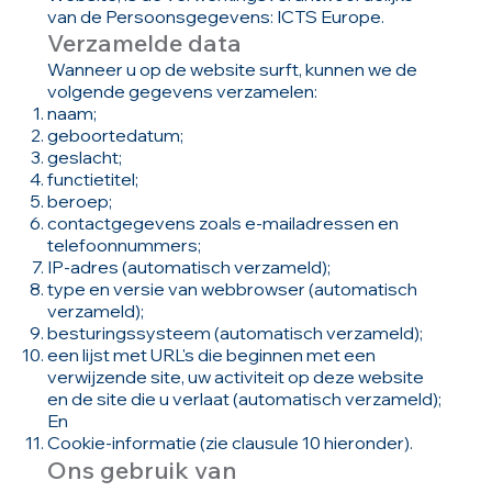
van de Persoonsgegevens: ICTS Europe.
Verzamelde data
Wanneer u op de website surft, kunnen we de
volgende gegevens verzamelen:
naam;
geboortedatum;
geslacht;
functietitel;
beroep;
contactgegevens zoals e-mailadressen en
telefoonnummers;
IP-adres (automatisch verzameld);
type en versie van webbrowser (automatisch
verzameld);
besturingssysteem (automatisch verzameld);
een lijst met URL's die beginnen met een
verwijzende site, uw activiteit op deze website
en de site die u verlaat (automatisch verzameld);
En
Cookie-informatie (zie clausule 10 hieronder).
Ons gebruik van