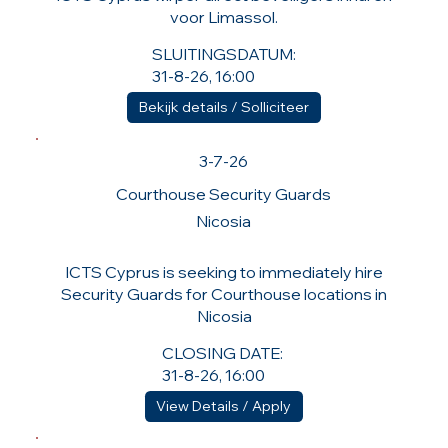
voor Limassol.
SLUITINGSDATUM:
31-8-26, 16:00
Bekijk details / Solliciteer
3-7-26
Courthouse Security Guards
Nicosia
ICTS Cyprus is seeking to immediately hire
Security Guards for Courthouse locations in
Nicosia
CLOSING DATE:
31-8-26, 16:00
View Details / Apply