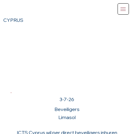
CYPRUS
Vacatures
3-7-26
Beveiligers
Limasol
ICTS Cyprus wil per direct beveiligers inhuren