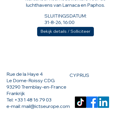
luchthavens van Larnaca en Paphos.
SLUITINGSDATUM:
31-8-26, 16:00
Bekijk details / Solliciteer
NEEM CONTACT MET ONS OP
Rue de la Haye 4
CYPRUS
Le Dome-Roissy CDG
93290 Tremblay-en-France
Frankrijk
Tel: +33 1 48 16 79 03
e-mail:
mail@ictseurope.com