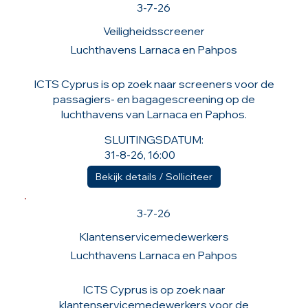
3-7-26
Veiligheidsscreener
Luchthavens Larnaca en Pahpos
ICTS Cyprus is op zoek naar screeners voor de
passagiers- en bagagescreening op de
luchthavens van Larnaca en Paphos.
SLUITINGSDATUM:
31-8-26, 16:00
Bekijk details / Solliciteer
3-7-26
Klantenservicemedewerkers
Luchthavens Larnaca en Pahpos
ICTS Cyprus is op zoek naar
klantenservicemedewerkers voor de