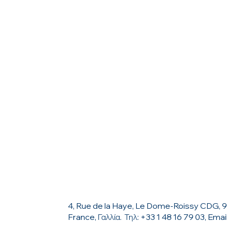
ΕΠΙΚΟΙΝΩΝΗΣΤΕ ΜΑΖΙ ΜΑΣ
4, Rue de la Haye, Le Dome-Roissy CDG, 
France, Γαλλία. Τηλ: +33 1 48 16 79 03, Emai