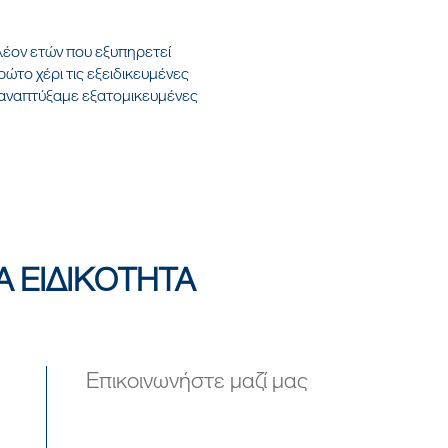
λέον ετών που εξυπηρετεί
ώτο χέρι τις εξειδικευμένες
, αναπτύξαμε εξατομικευμένες
Α ΕΙΔΙΚΟΤΗΤΑ
Επικοινωνήστε μαζί μας