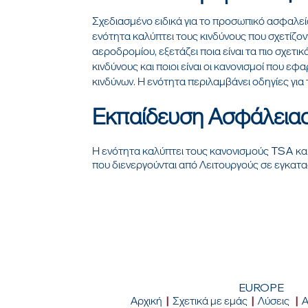
Σχεδιασμένο ειδικά για το προσωπικό ασφαλεί
ενότητα καλύπτει τους κινδύνους που σχετίζ
αεροδρομίου, εξετάζει ποια είναι τα πιο σχετ
κινδύνους και ποιοι είναι οι κανονισμοί που ε
κινδύνων. Η ενότητα περιλαμβάνει οδηγίες γι
Εκπαίδευση Ασφάλειας
Η ενότητα καλύπτει τους κανονισμούς TSA και
που διενεργούνται από Λειτουργούς σε εγκατα
EUROPE
Αρχική
|
Σχετικά με εμάς
|
Λύσεις
|
Α