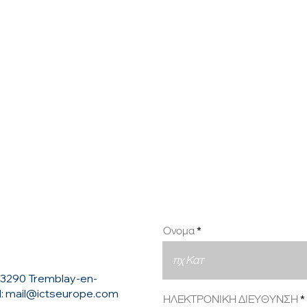
ΠΟΛΥ
ΑΚΟ
ΑΠΟ 
Ονομα
93290 Tremblay-en-
l:
mail@ictseurope.com
ΗΛΕΚΤΡΟΝΙΚΗ ΔΙΕΥΘΥΝΣΗ