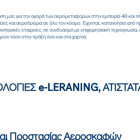
ση μας για την αγορά των αερομεταφορών στην εμπειρία 40 και π
ίες και αεροδρόμια σε όλο τον κόσμο. Έχοντας κατανοήσει από πρ
οπορικές εταιρείες, σε συνδυασμό με επιχειρησιακή τεχνογνωσία
γούν τόσο στην πράξη όσο και στα χαρτιά.
ΟΓΙΕΣ e-LERANING, ΑΤΙΣΤΑΤ
και Προστασίας Αεροσκαφών