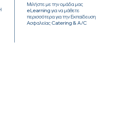
Μιλήστε με την ομάδα μας
Η
eLearning για να μάθετε
περισσότερα για την Εκπαίδευση
Ασφαλείας Catering & A/C
ΕΡΧΟΜΑΙ ΣΕ
ΕΠΑΦΗ
ΕΛΑΜΕ