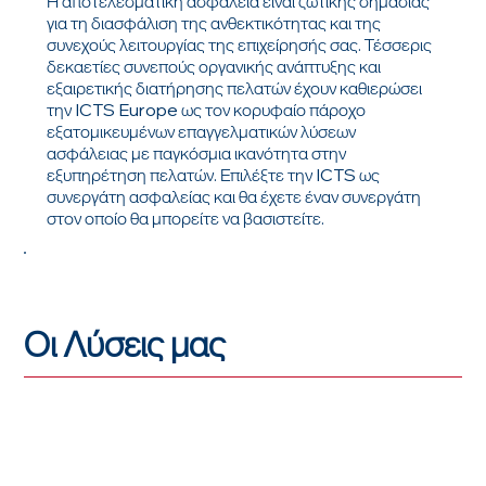
Η αποτελεσματική ασφάλεια είναι ζωτικής σημασίας
για τη διασφάλιση της ανθεκτικότητας και της
συνεχούς λειτουργίας της επιχείρησής σας. Τέσσερις
δεκαετίες συνεπούς οργανικής ανάπτυξης και
εξαιρετικής διατήρησης πελατών έχουν καθιερώσει
την ICTS Europe ως τον κορυφαίο πάροχο
εξατομικευμένων επαγγελματικών λύσεων
ασφάλειας με παγκόσμια ικανότητα στην
εξυπηρέτηση πελατών. Επιλέξτε την ICTS ως
συνεργάτη ασφαλείας και θα έχετε έναν συνεργάτη
στον οποίο θα μπορείτε να βασιστείτε.
Διαβάστε περισσότερα
Οι Λύσεις μας