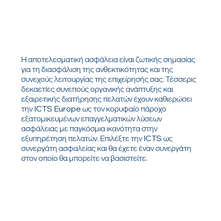
Η αποτελεσματική ασφάλεια είναι ζωτικής σημασίας
για τη διασφάλιση της ανθεκτικότητας και της
συνεχούς λειτουργίας της επιχείρησής σας. Τέσσερις
δεκαετίες συνεπούς οργανικής ανάπτυξης και
εξαιρετικής διατήρησης πελατών έχουν καθιερώσει
την ICTS Europe ως τον κορυφαίο πάροχο
εξατομικευμένων επαγγελματικών λύσεων
ασφάλειας με παγκόσμια ικανότητα στην
εξυπηρέτηση πελατών. Επιλέξτε την ICTS ως
συνεργάτη ασφαλείας και θα έχετε έναν συνεργάτη
στον οποίο θα μπορείτε να βασιστείτε.