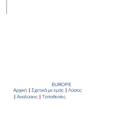
ΕΡΧΟΜΑΙ ΣΕ
ΕΠΑΦΗ
EUROPE
Αρχική
|
Σχετικά με εμάς
|
Λύσεις
|
Αναλύσεις
|
Τοποθεσίες