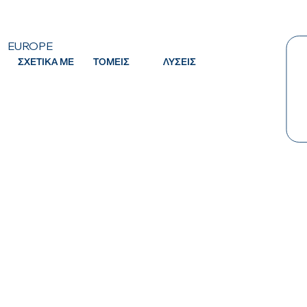
EUROPE
ΣΧΕΤΙΚΑ ΜΕ
ΤΟΜΕΙΣ
ΛΥΣΕΙΣ
Κ