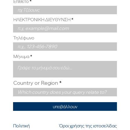
Επίθετο
ΗΛΕΚΤΡΟΝΙΚΗ ΔΙΕΥΘΥΝΣΗ
Τηλέφωνο
Μήνυμα
Country or Region
υποβάλλουν
Πολιτική
Όροι χρήσης της ιστοσελίδας