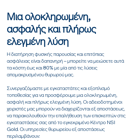
Μια ολοκληρωμένη,
ασφαλής και πλήρως
ελεγμένη λύση
Η διατήρηση φυσικής παρουσίας και επιτόπιας
ασφάλειας είναι δαπανηρή – μπορείτε να μειώσετε αυτά
τα κόστη έως και 80% με μία από τις λύσεις
απομακρυσμένου θυρωρού μας.
Συνεργαζόμαστε με εγκαταστάτες και εξοπλισμό
τοποθεσίας για να προσφέρουμε μια ολοκληρωμένη,
ασφαλή και πλήρως ελεγμένη λύση. Οι αδειοδοτημένοι
χειριστές μας μπορούν να διαχειρίζονται εξ αποστάσεως,
να παρακολουθούν την επαλήθευση των επισκεπτών στις
εγκαταστάσεις σας από το εγκεκριμένο Κέντρο NSI
Gold. Οι υπηρεσίες θυρωρείου εξ αποστάσεως
περιλαμβάνουν: