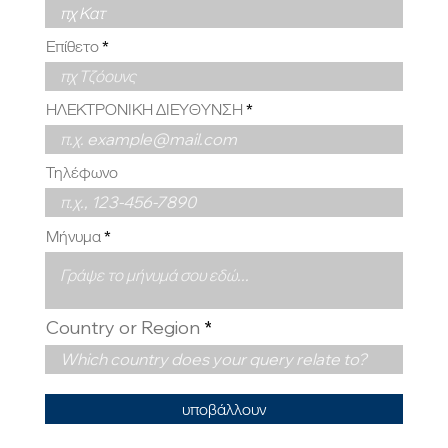
Επίθετο
ΗΛΕΚΤΡΟΝΙΚΗ ΔΙΕΥΘΥΝΣΗ
Τηλέφωνο
Μήνυμα
Country or Region
υποβάλλουν