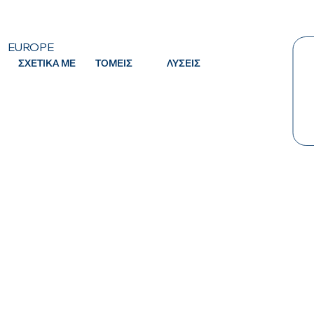
EUROPE
ΣΧΕΤΙΚΑ ΜΕ
ΤΟΜΕΙΣ
ΛΥΣΕΙΣ
Κ