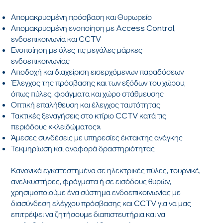
Απομακρυσμένη πρόσβαση και Θυρωρείο
Απομακρυσμένη ενοποίηση με Access Control,
ενδοεπικοινωνία και CCTV
Ενοποίηση με όλες τις μεγάλες μάρκες
ενδοεπικοινωνίας
Αποδοχή και διαχείριση εισερχόμενων παραδόσεων
Έλεγχος της πρόσβασης και των εξόδων του χώρου,
όπως πύλες, φράγματα και χώρο στάθμευσης
Οπτική επαλήθευση και έλεγχος ταυτότητας
Τακτικές ξεναγήσεις στο κτίριο CCTV κατά τις
περιόδους «κλειδώματος».
Άμεσες συνδέσεις με υπηρεσίες έκτακτης ανάγκης
Τεκμηρίωση και αναφορά δραστηριότητας
Κανονικά εγκατεστημένα σε ηλεκτρικές πύλες, τουρνικέ,
ανελκυστήρες, φράγματα ή σε εισόδους θυρών,
χρησιμοποιούμε ένα σύστημα ενδοεπικοινωνίας με
διασύνδεση ελέγχου πρόσβασης και CCTV για να μας
επιτρέψει να ζητήσουμε διαπιστευτήρια και να