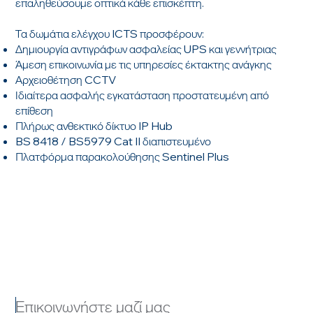
επαληθεύσουμε οπτικά κάθε επισκέπτη.
Τα δωμάτια ελέγχου ICTS προσφέρουν:
Δημιουργία αντιγράφων ασφαλείας UPS και γεννήτριας
Άμεση επικοινωνία με τις υπηρεσίες έκτακτης ανάγκης
Αρχειοθέτηση CCTV
Ιδιαίτερα ασφαλής εγκατάσταση προστατευμένη από
επίθεση
Πλήρως ανθεκτικό δίκτυο IP Hub
BS 8418 / BS5979 Cat II διαπιστευμένο
Πλατφόρμα παρακολούθησης Sentinel Plus
Επικοινωνήστε μαζί μας