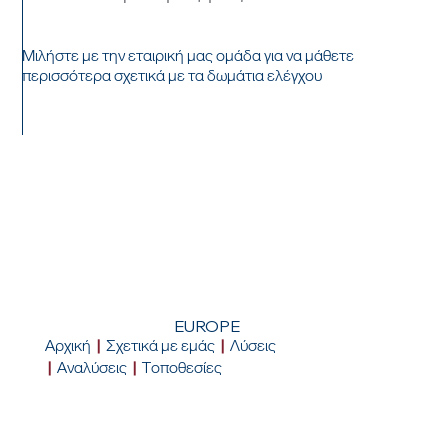
Μιλήστε με την εταιρική μας ομάδα για να μάθετε
περισσότερα σχετικά με τα δωμάτια ελέγχου
ΕΡΧΟΜΑΙ ΣΕ
ΕΠΑΦΗ
EUROPE
Αρχική
|
Σχετικά με εμάς
|
Λύσεις
|
Αναλύσεις
|
Τοποθεσίες