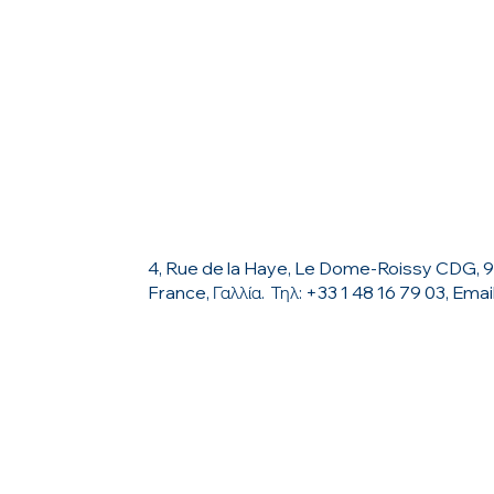
ΕΠΙΚΟΙΝΩΝΗΣΤΕ ΜΑΖΙ ΜΑΣ
4, Rue de la Haye, Le Dome-Roissy CDG, 
France, Γαλλία. Τηλ: +33 1 48 16 79 03, Emai