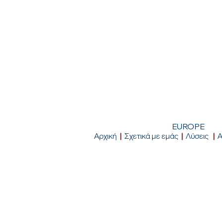
EUROPE
Αρχική
|
Σχετικά με εμάς
|
Λύσεις
|
Α