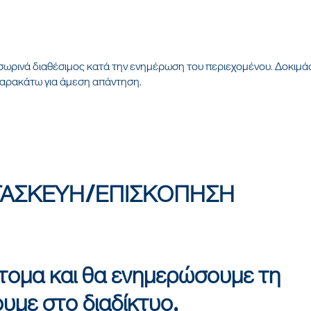
οσωρινά διαθέσιμος κατά την ενημέρωση του περιεχομένου. Δοκιμά
παρακάτω για άμεση απάντηση.
ΤΑΣΚΕΥΗ/ΕΠΙΣΚΟΠΗΣΗ
ντομα και θα ενημερώσουμε τη
ουμε στο διαδίκτυο.