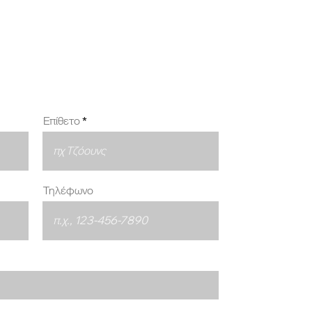
ΕΣΑΣ
Επίθετο
Τηλέφωνο