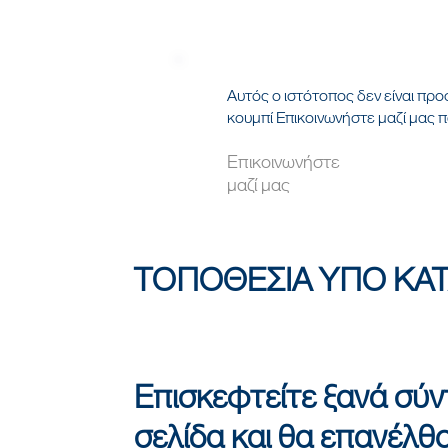
Αυτός ο ιστότοπος δεν είναι πρ
κουμπί Επικοινωνήστε μαζί μας 
Επικοινωνήστε
μαζί μας
ΤΟΠΟΘΕΣΙΑ ΥΠΟ ΚΑ
Επισκεφτείτε ξανά σύ
σελίδα και θα επανέλθ