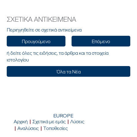
ΣΧΕΤΙΚΑ ΑΝΤΙΚΕΙΜΕΝΑ
Περιηγηθείτε σε σχετικά αντικείμενα
Προυγούμενο
Επόμενο
ή δείτε όλες τις ειδήσεις, τα άρθρα και τα στοιχεία
ιστολογίου
Όλα τα Νέα
EUROPE
Αρχική
|
Σχετικά με εμάς
|
Λύσεις
|
Αναλύσεις
|
Τοποθεσίες