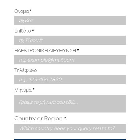
Ονομα
Επίθετο
ΗΛΕΚΤΡΟΝΙΚΗ ΔΙΕΥΘΥΝΣΗ
Τηλέφωνο
Μήνυμα
Country or Region