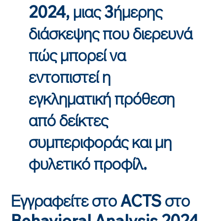
2024, μιας 3ήμερης
διάσκεψης που διερευνά
πώς μπορεί να
εντοπιστεί η
εγκληματική πρόθεση
από δείκτες
συμπεριφοράς και μη
φυλετικό προφίλ.
Εγγραφείτε στο ACTS στο
Behavioral Analysis 2024