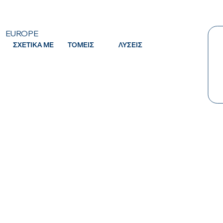
EUROPE
ΣΧΕΤΙΚΑ ΜΕ
ΤΟΜΕΙΣ
ΛΥΣΕΙΣ
Κ